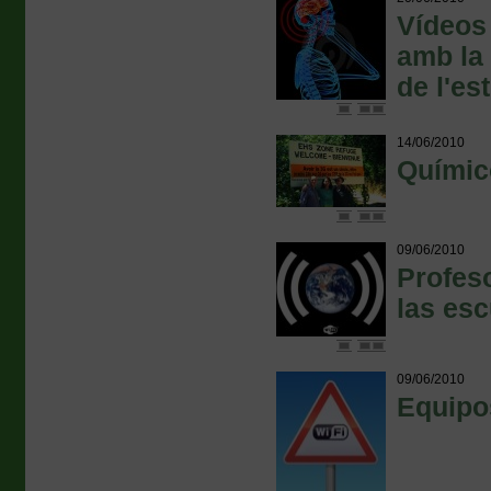
Vídeos 
amb la 
de l'es
14/06/2010
Químico
09/06/2010
Profeso
las esc
09/06/2010
Equipo