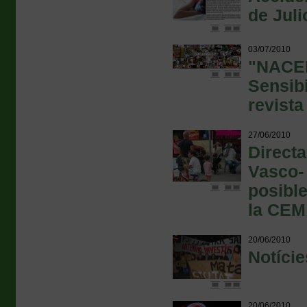
de Juli
03/07/2010
"NACEM
Sensibi
revista
27/06/2010
Direct
Vasco-
posible
la CEM
20/06/2010
Notície
20/06/2010