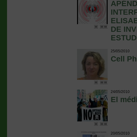
APÉND
INTER
ELISA
DE IN
ESTUD
25/05/2010
Cell P
24/05/2010
El méd
20/05/2010