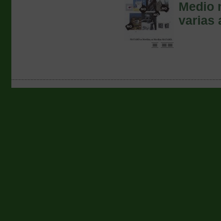
Medio m
varias