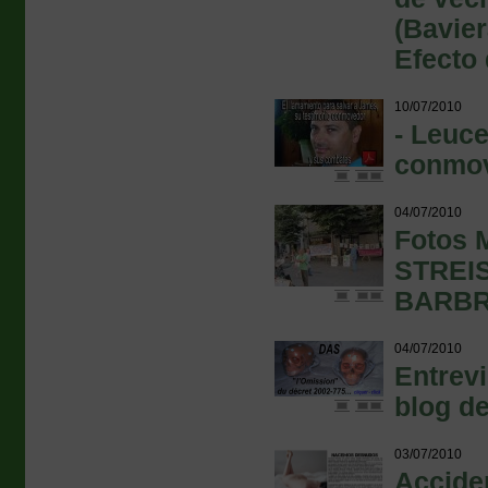
(Bavier
Efecto 
10/07/2010
- Leuce
conmov
04/07/2010
Fotos 
STREI
BARBR
04/07/2010
Entrevi
blog d
03/07/2010
Acciden