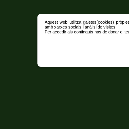
Aquest web utilitza galetes(cookies) pròpies
amb xarxes socials i anàlisi de visites.
Per accedir als continguts has de donar el teu