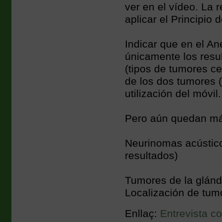
ver en el vídeo. La 
aplicar el Principio 
Indicar que en el An
únicamente los resu
(tipos de tumores ce
de los dos tumores (
utilización del móvil.
Pero aún quedan más 
Neurinomas acústico
resultados)
Tumores de la glánd
Localización de tumo
Enllaç:
Entrevista co