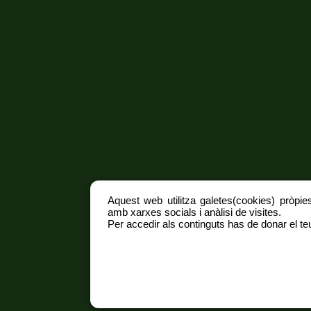
Aquest web utilitza galetes(cookies) pròpies
amb xarxes socials i anàlisi de visites.
Per accedir als continguts has de donar el teu