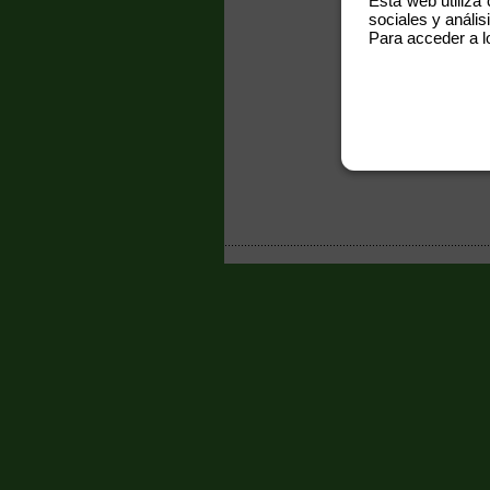
Esta web utiliza
sociales y análisi
Para acceder a l