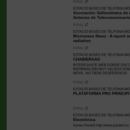
Enllaç
ESTACIÓ BASES DE TELFONIA MÒ
Asociación Vallisoletana de
Antenas de Telecomunicaci
Enllaç
ESTACIÓ BASES DE TELFONIA MÒ
Microwave News - A report o
radiation
Enllaç
ESTACIÓ BASES DE TELFONIA MÒ
CHABIERAAS
INTERESANTE WEB DONDE ENC
INFORMACIÓN MUY VALIOSA SOB
MÓVIL. NO TIENE DESPERDICIO.
Enllaç
ESTACIÓ BASES DE TELFONIA MÒ
PLATAFORMA PRO PRINCIPI
.
Enllaç
ESTACIÓ BASES DE TELFONIA MÒ
Electrónica
Xavier Pardell http://www.pardell.es