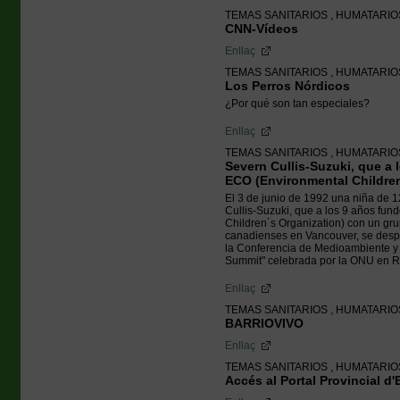
TEMAS SANITARIOS , HUMATARI
CNN-Vídeos
Enllaç
TEMAS SANITARIOS , HUMATARI
Los Perros Nórdicos
¿Por qué son tan especiales?
Enllaç
TEMAS SANITARIOS , HUMATARI
Severn Cullis-Suzuki, que a 
ECO (Environmental Childre
El 3 de junio de 1992 una niña de 
Cullis-Suzuki, que a los 9 años fu
Children´s Organization) con un gr
canadienses en Vancouver, se des
la Conferencia de Medioambiente y 
Summit" celebrada por la ONU en Rí
Enllaç
TEMAS SANITARIOS , HUMATARI
BARRIOVIVO
Enllaç
TEMAS SANITARIOS , HUMATARI
Accés al Portal Provincial d'