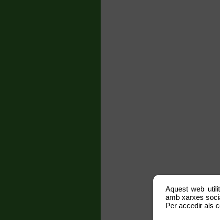
Aquest web utili
amb xarxes social
Per accedir als c