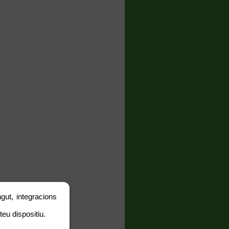
als
gut, integracions
teu dispositiu.