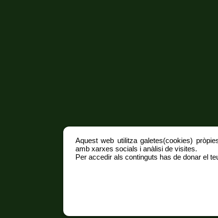
Aquest web utilitza galetes(cookies) pròpies
amb xarxes socials i anàlisi de visites.
Per accedir als continguts has de donar el teu