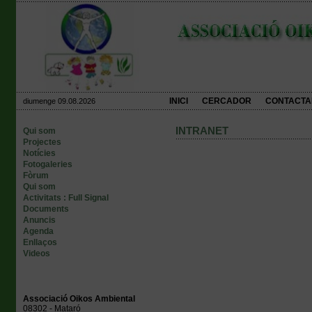
INICI
CERCADOR
CONTACTA
diumenge 09.08.2026
INTRANET
Qui som
Projectes
Notícies
Fotogaleries
Fòrum
Qui som
Activitats : Full Signal
Documents
Anuncis
Agenda
Enllaços
Videos
Associació Oikos Ambiental
08302 - Mataró