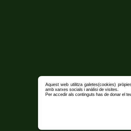
Aquest web utilitza galetes(cookies) pròpies
amb xarxes socials i anàlisi de visites.
Per accedir als continguts has de donar el teu