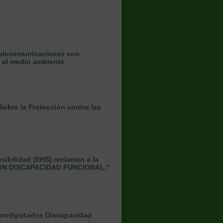
telecomunicaciones son
y el medio ambiente
obre la Protección contra las
sibilidad (EHS) reclaman a la
CON DISCAPACIDAD FUNCIONAL."
urodiputados Discapacidad