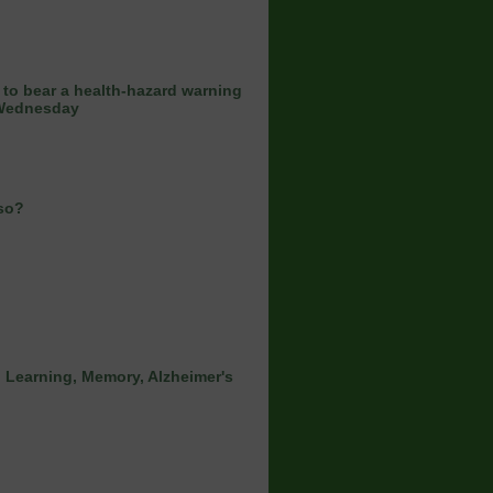
el to bear a health-hazard warning
n Wednesday
lso?
 Learning, Memory, Alzheimer's