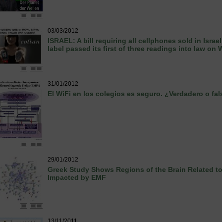
03/03/2012
ISRAEL: A bill requiring all cellphones sold in Isra
label passed its first of three readings into law o
31/01/2012
El WiFi en los colegios es seguro. ¿Verdadero o fa
29/01/2012
Greek Study Shows Regions of the Brain Related to
Impacted by EMF
13/11/2011