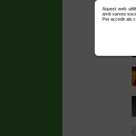
Aquest web utili
amb xarxes social
Per accedir als c