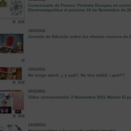
Comunicado de Prensa: Protesta Europea en contra
Electromagnética el próximo 16 de Noviembre de 2
13/11/2011
Jornada de Difusión sobre los efectos nocivos de 
13/11/2011
No tengo móvil, ¿ y qué?. No tinc mòbil, i què??
05/11/2011
Vídeo concentración 3 Noviembre 2011 Mataró El pel
14/10/2011
Hipersensibles y 'Lo que de verdad importa'