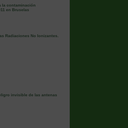
 la contaminación
011 en Bruselas
las Radiaciones No Ionizantes.
igro invisible de las antenas