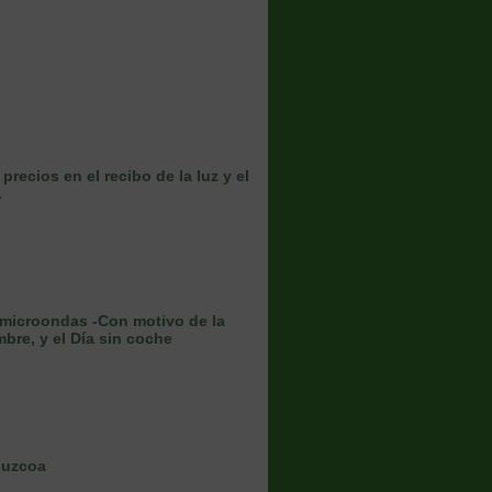
cios en el recibo de la luz y el
.
e microondas -Con motivo de la
bre, y el Día sin coche
puzcoa