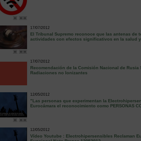
17/07/2012
El Tribunal Supremo reconoce que las antenas de 
actividades con efectos significativos en la salud 
17/07/2012
Recomendación de la Comisión Nacional de Rusia S
Radiaciones no Ionizantes
12/05/2012
"Las personas que experimentan la Electrohipersen
Eurocámara el reconocimiento como PERSONAS 
12/05/2012
Vídeo Youtube : Electrohipersensibles Reclaman E