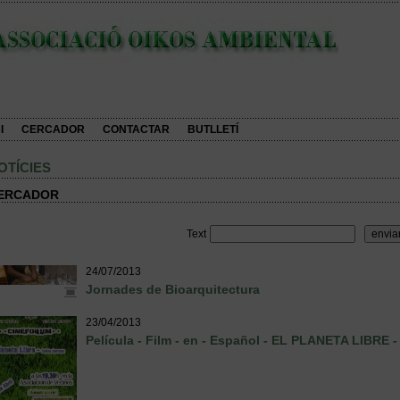
I
CERCADOR
CONTACTAR
BUTLLETÍ
OTÍCIES
ERCADOR
Text
24/07/2013
Jornades de Bioarquitectura
23/04/2013
Película - Film - en - Español - EL PLANETA LIBRE 