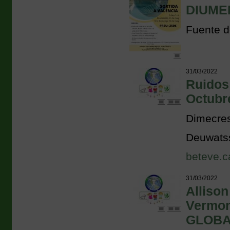
DIUME
Fuente d
31/03/2022
Ruidos
Octubr
Dimecres
Deuwatss:
beteve.ca
31/03/2022
Allison
Vermon
GLOBA