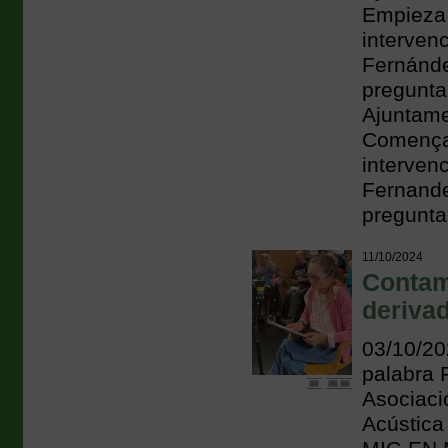
Empieza
intervenc
Fernánde
pregunta
Ajuntame
Comença 
intervenc
Fernande
pregunta
11/10/2024
Contam
derivad
03/10/20
palabra 
Asociaci
Acústica