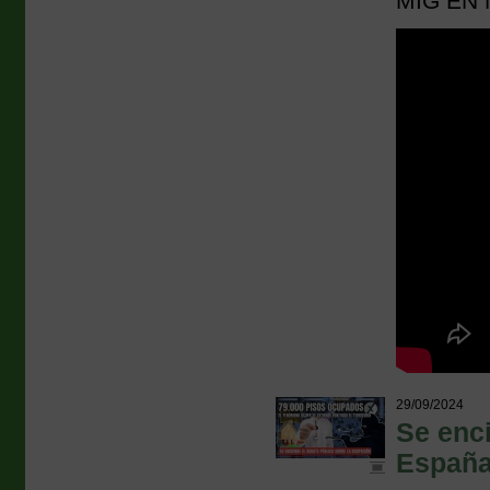
MIG EN 
29/09/2024
Se enci
España