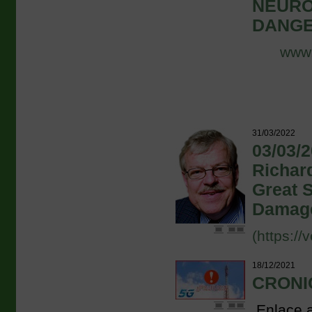
NEURO
DANGE
www.
31/03/2022
03/03/2
Richard
Great S
Damage
(https://
18/12/2021
CRONIC
Enlace 