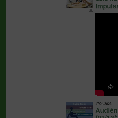
Impuls
17/04/2023
Audiènc
(01/12/