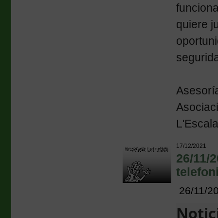
funciona
quiere j
oportuni
segurida
Asesorí
Asociac
L'Escala
17/12/2021
26/11/2
telefon
26/11/2
Notic