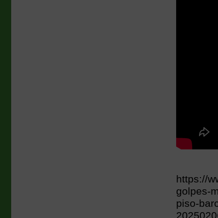
https://
golpes-m
piso-bar
2025020