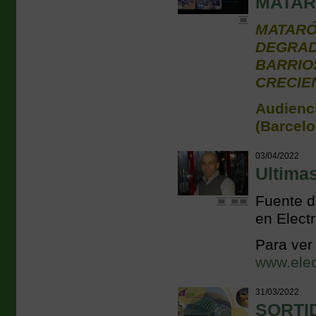
MATAR
MATARÓ
DEGRAD
BARRIO
CRECIE
Audienci
(Barcelo
03/04/2022
Ultimas
Fuente d
en Electr
Para ver 
www.elec
31/03/2022
SORTID