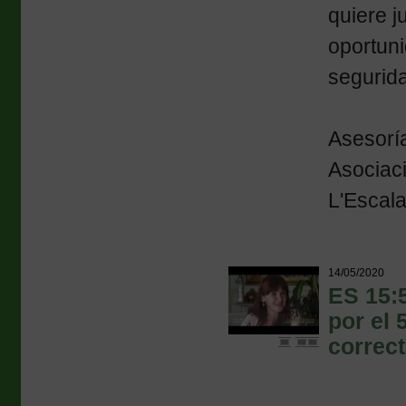
quiere j
oportuni
segurida
Asesorí
Asociac
L'Escala
14/05/2020
ES 15:5
por el 
correct