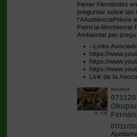
Ferrer Fernández en
preguntar sobre la
l’#AudiènciaPrèvia a
Patricia-Montserrat
Ambiental per pregu
--Links Asociado
https://www.you
https://www.yo
https://www.you
Link de la Asoci
09/11/2024
0711202
Okupac
Fernán
07/11/20
Ajuntame