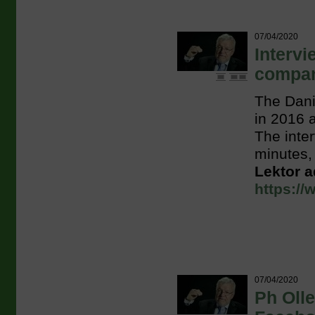
07/04/2020
Intervi
compan
The Dan
in 2016 
The inter
minutes,
Lektor a
https:/
07/04/2020
Ph Oll