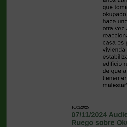
años con
que toma
okupado.
hace uno
otra vez 
reaccion
casa es 
vivienda
estabiliz
edificio
de que al
tienen en
malestar
10/02/2025
07/11/2024 Audie
Ruego sobre Ok