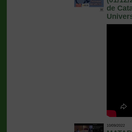
de Cat
Univer
10/09/2022