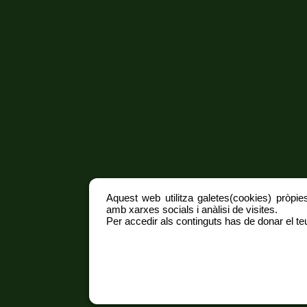
Aquest web utilitza galetes(cookies) pròpies
amb xarxes socials i anàlisi de visites.
Per accedir als continguts has de donar el teu