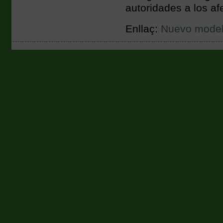
autoridades a los af
Enllaç:
Nuevo modelo