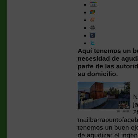
Aquí tenemos un bu
necesidad de agudi
parte de las autori
su domicilio.
N
j
2
mailbarrapuntofaceb
tenemos un buen ej
de agudizar el ingen