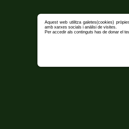
Aquest web utilitza galetes(cookies) pròpies
amb xarxes socials i anàlisi de visites.
Per accedir als continguts has de donar el teu