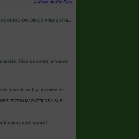
A María de Mar Rosa
ASOCIACIÓN OIKOS AMBIENTAL,
ormación Técnica sobre la Nueva
 del uso del wifi y los móviles
AMPOS ELECTRO-MAGNÉTICOS Y SUS
for humans and nature?