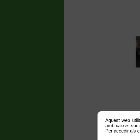
Aquest web utili
amb xarxes social
Per accedir als c