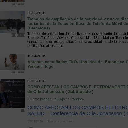
20/08/2016
Trabajos de ampliación de la actividad y nuevo dis
radiantes de la Estación Base de Telefonía Móvil de
(Barcelona)
Trabajos de ampliación de la actividad y nuevo diseño de las ant
Base de Telefonía Móvil del Camí del Mig, 18 en Mataró (Barcel
conocimiento de esta ampliación de la actividad , lo cierto es q
notificación al respecto.
19/04/2016
Antenas camufladas #NO- Una idea de: Francisco 
Verkami_logo
06/02/2016
CÓMO AFECTAN LOS CAMPOS ELECTROMAGNÉTICOS
de Olle Johansson ( Subtitulado )
Fuente imagen La Caja de Pandora.
CÓMO AFECTAN LOS CAMPOS ELECTRO
SALUD – Conferencia de Olle Johansson ( S
23/01/2016
Deja un comentario