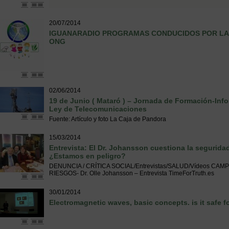
20/07/2014
IGUANARADIO PROGRAMAS CONDUCIDOS POR LA 
ONG
02/06/2014
19 de Junio ( Mataró ) – Jornada de Formación-Inf
Ley de Telecomunicaciones
Fuente: Artículo y foto La Caja de Pandora
15/03/2014
Entrevista: El Dr. Johansson cuestiona la seguridad
¿Estamos en peligro?
DENUNCIA / CRÍTICA SOCIAL/Entrevistas/SALUD/Vídeos C
RIESGOS- Dr. Olle Johansson – Entrevista TimeForTruth.es
30/01/2014
Electromagnetic waves, basic concepts. is it safe 