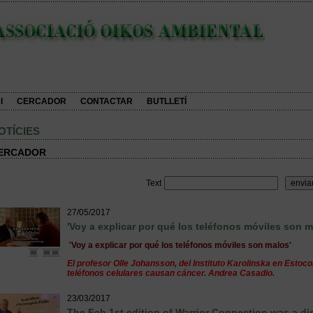
I
CERCADOR
CONTACTAR
BUTLLETÍ
OTÍCIES
ERCADOR
Text
27/05/2017
'Voy a explicar por qué los teléfonos móviles son m
'Voy a explicar por qué los teléfonos móviles son malos'
El profesor Olle Johansson, del Instituto Karolinska en Estoco
teléfonos celulares causan cáncer. Andrea Casadio.
23/03/2017
The Feb 1st edition of Warrior Connection was a d