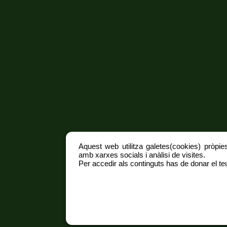
Aquest web utilitza galetes(cookies) pròpies
amb xarxes socials i anàlisi de visites.
Per accedir als continguts has de donar el teu