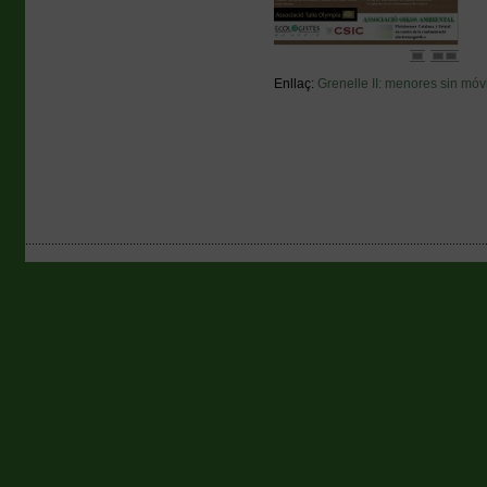
Enllaç:
Grenelle II: menores sin móv