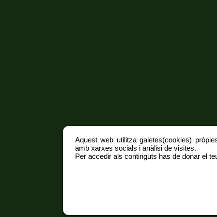
Aquest web utilitza galetes(cookies) pròpies
amb xarxes socials i anàlisi de visites.
Per accedir als continguts has de donar el teu