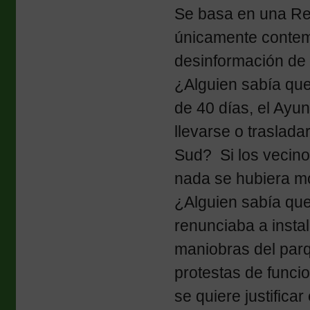
Se basa en una Re
únicamente contemp
desinformación de 
¿Alguien sabía qu
de 40 días, el Ayu
llevarse o traslada
Sud? Si los vecino
nada se hubiera m
¿Alguien sabía que
renunciaba a instal
maniobras del par
protestas de funcio
se quiere justifica