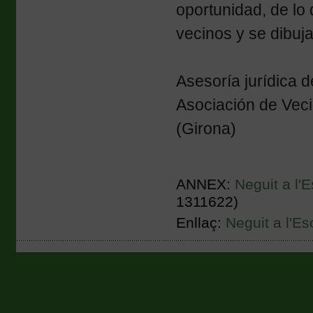
oportunidad, de lo
vecinos y se dibuj
Asesoría jurídica
Asociación de Vec
(Girona)
ANNEX:
Neguit a l'
1311622)
Enllaç:
Neguit a l'Es