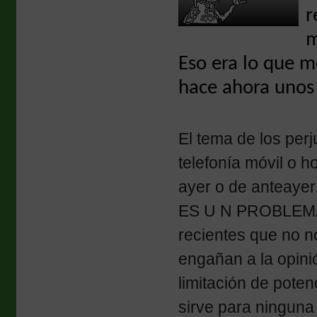
r
m
Eso era lo que m
hace ahora unos
El tema de los per
telefonía móvil o 
ayer o de anteayer
ES U N PROBLEMA 
recientes que no n
engañan a la opini
limitación de pote
sirve para ninguna