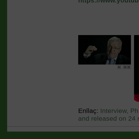
https://www.yout
Enllaç:
Interview, P
and released on 24 