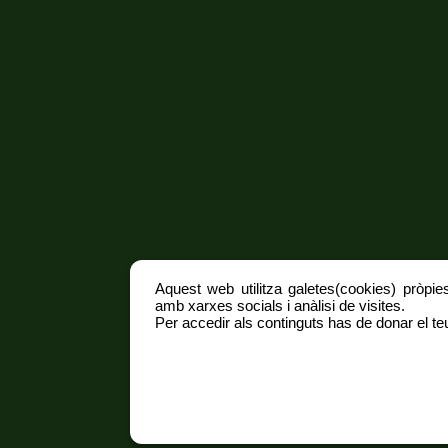
Aquest web utilitza galetes(cookies) pròpies
amb xarxes socials i anàlisi de visites.
Per accedir als continguts has de donar el teu