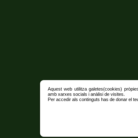
Aquest web utilitza galetes(cookies) pròpies
amb xarxes socials i anàlisi de visites.
Per accedir als continguts has de donar el teu