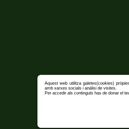
Aquest web utilitza galetes(cookies) pròpies
amb xarxes socials i anàlisi de visites.
Per accedir als continguts has de donar el teu