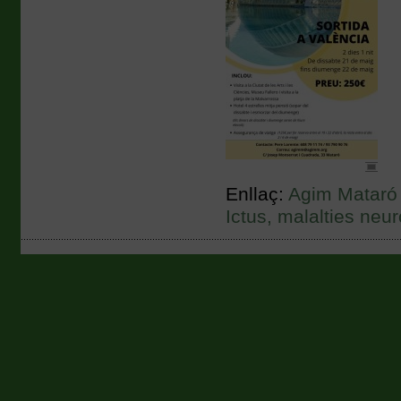
Enllaç:
Agim Mataró
Ictus, malalties neu