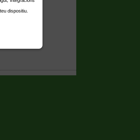
gut, integracions
teu dispositiu.