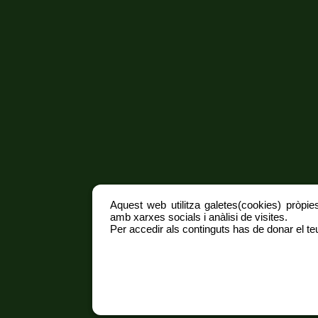
Aquest web utilitza galetes(cookies) pròpies
amb xarxes socials i anàlisi de visites.
Per accedir als continguts has de donar el teu