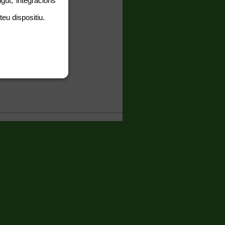
gut, integracions
teu dispositiu.