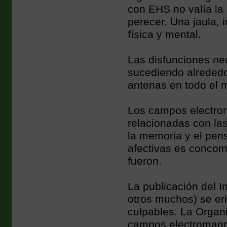
con EHS no valía la 
perecer. Una jaula, 
física y mental.
Las disfunciones ne
sucediendo alrededor
antenas en todo el 
Los campos electrom
relacionadas con las
la memoria y el pens
afectivas es concom
fueron.
La publicación del In
otros muchos) se er
culpables. La Organ
campos electromagné