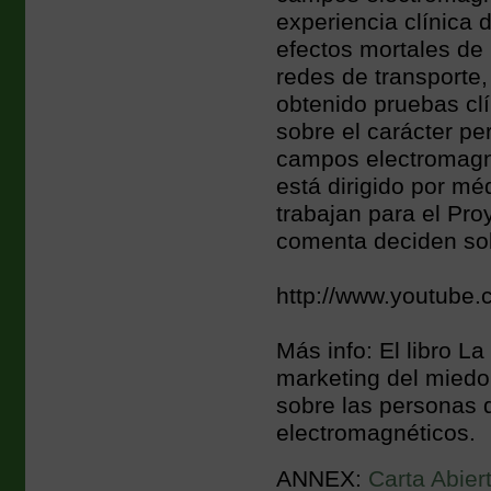
experiencia clínica 
efectos mortales de 
redes de transporte,
obtenido pruebas cl
sobre el carácter pe
campos electromagné
está dirigido por méd
trabajan para el P
comenta deciden so
http://www.youtube
Más info: El libro L
marketing del miedo 
sobre las personas 
electromagnéticos.
ANNEX:
Carta Abier