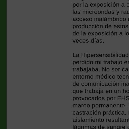
por la exposición a
las microondas y rad
acceso inalámbrico a
producción de estos
de la exposición a 
veces días.
La Hipersensibilida
perdido mi trabajo e
trabajaba. No ser c
entorno médico tecn
de comunicación ina
que trabaja en un ho
provocados por EHS 
mareo permanente, l
castración práctica.
aislamiento resultant
lágrimas de sangre 