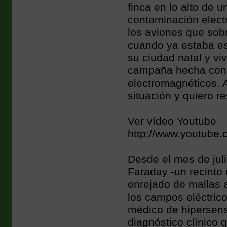
finca en lo alto de u
contaminación elect
los aviones que sob
cuando ya estaba esc
su ciudad natal y vi
campaña hecha con m
electromagnéticos. A
situación y quiero r
Ver vídeo Youtube
http://www.youtube
Desde el mes de jul
Faraday -un recinto 
enrejado de mallas a
los campos eléctrico
médico de hipersens
diagnóstico clínico 