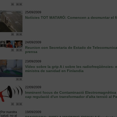
25/09/2009
Notícies TOT MATARÓ: Comencen a desmuntar el fib
24/09/2009
Reunion con Secretaria de Estado de Telecomunicac
prensa
23/09/2009
Vídeo sobre la grip A i sobre les radiofreqüències- e
ministra de sanidad en Finlandia
22/09/2009
Imminent focus de Contaminació Electromagnètica p
cap regulació d'un transformador d'alta tensió al 
19/09/2009