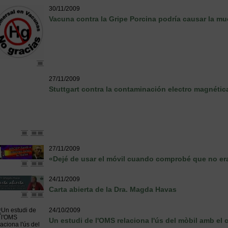
30/11/2009
Vacuna contra la Gripe Porcina podría causar la mu
27/11/2009
Stuttgart contra la contaminación electro magnétic
27/11/2009
«Dejé de usar el móvil cuando comprobé que no er
24/11/2009
Carta abierta de la Dra. Magda Havas
24/10/2009
Un estudi de l'OMS relaciona l'ús del mòbil amb el 