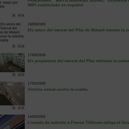
PANORAMA: "WIFI A WARNING SIGNAL" Excelente d
WIFI subtitulado en español
18/09/2009
Els amos del mercat del Pilar de Mataró trauran la co
17/09/2009
Els propietaris del mercat del Pilar retiraran la cober
17/09/2009
Victòria veinal contra la uralita
14/09/2009
L'onada de suïcidis a France Télécom obliga el Gov