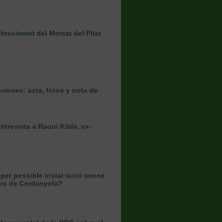
rociment del Mercat del Pilar
iones: acta, fotos y nota de
ntrevista a Rauni Kilde, ex-
er possible instal·lació sense
Parc de Cerdanyola?