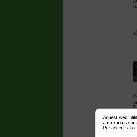
Aquest web utili
amb xarxes social
Per accedir als c