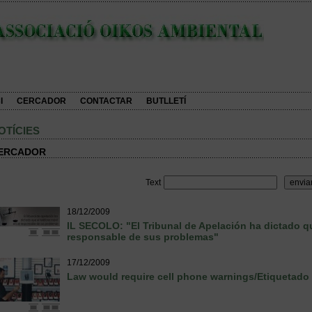
I
CERCADOR
CONTACTAR
BUTLLETÍ
OTÍCIES
ERCADOR
Text
18/12/2009
IL SECOLO: "El Tribunal de Apelación ha dictado que
responsable de sus problemas"
17/12/2009
Law would require cell phone warnings/Etiquetado 