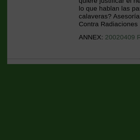
quiere justificar el
lo que hablan las pa
calaveras? Asesoría
Contra Radiaciones 
ANNEX:
20020409 Ro