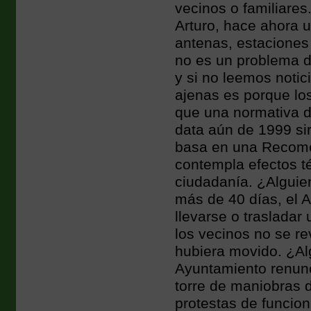
vecinos o familiares
Arturo, hace ahora 
antenas, estaciones 
no es un problema 
y si no leemos noti
ajenas es porque lo
que una normativa d
data aún de 1999 si
basa en una Recome
contempla efectos t
ciudadanía. ¿Alguie
más de 40 días, el 
llevarse o trasladar
los vecinos no se re
hubiera movido. ¿Al
Ayuntamiento renunci
torre de maniobras 
protestas de funcion