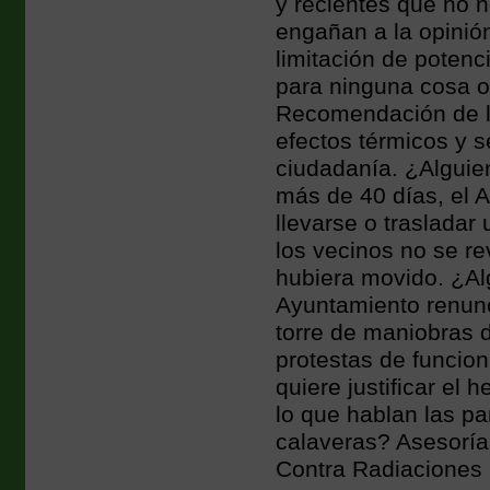
y recientes que no 
engañan a la opinió
limitación de poten
para ninguna cosa o
Recomendación de l
efectos térmicos y 
ciudadanía. ¿Alguie
más de 40 días, el 
llevarse o trasladar
los vecinos no se re
hubiera movido. ¿Al
Ayuntamiento renunci
torre de maniobras 
protestas de funcion
quiere justificar el
lo que hablan las pa
calaveras? Asesoría
Contra Radiaciones 