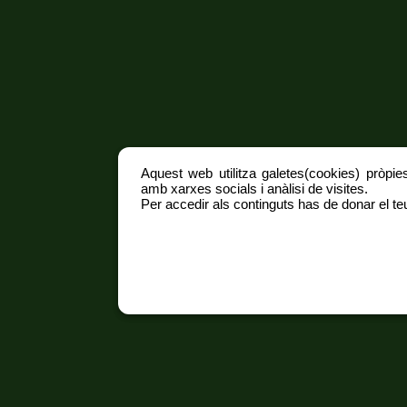
Aquest web utilitza galetes(cookies) pròpies
amb xarxes socials i anàlisi de visites.
Per accedir als continguts has de donar el teu