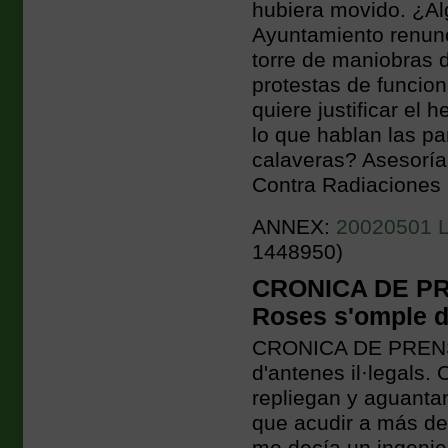
hubiera movido. ¿Al
Ayuntamiento renunci
torre de maniobras 
protestas de funcion
quiere justificar el
lo que hablan las pa
calaveras? Asesoría
Contra Radiaciones 
ANNEX:
20020501 L'E
1448950)
CRONICA DE PRE
Roses s'omple d'
CRONICA DE PRENSA
d'antenes il·legals.
repliegan y aguantan
que acudir a más de 