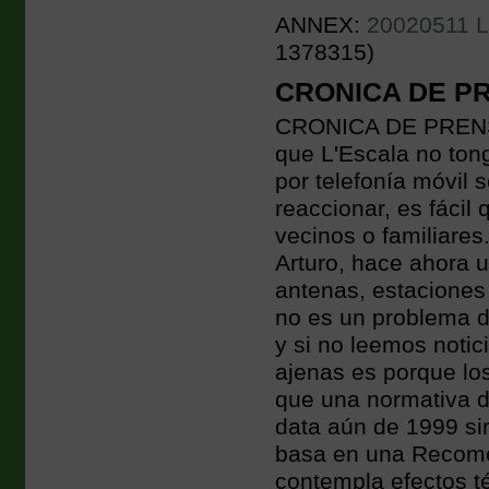
ANNEX:
20020511 L'
1378315)
CRONICA DE PRE
CRONICA DE PRENSA 
que L'Escala no ton
por telefonía móvil 
reaccionar, es fácil
vecinos o familiares
Arturo, hace ahora 
antenas, estaciones 
no es un problema 
y si no leemos noti
ajenas es porque lo
que una normativa d
data aún de 1999 si
basa en una Recome
contempla efectos t