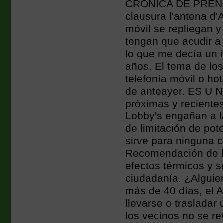
CRONICA DE PRENSA
clausura l'antena d'A
móvil se repliegan y
tengan que acudir a 
lo que me decía un 
años. El tema de lo
telefonía móvil o ho
de anteayer. ES U 
próximas y reciente
Lobby's engañan a l
de limitación de po
sirve para ninguna 
Recomendación de l
efectos térmicos y 
ciudadanía. ¿Alguie
más de 40 días, el 
llevarse o trasladar
los vecinos no se re