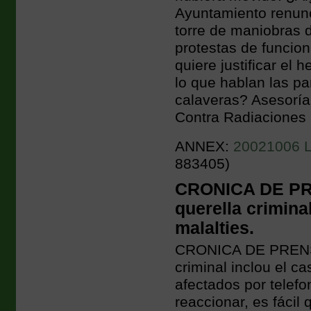
Ayuntamiento renunci
torre de maniobras 
protestas de funcion
quiere justificar el
lo que hablan las pa
calaveras? Asesoría
Contra Radiaciones 
ANNEX:
20021006 L'E
883405)
CRONICA DE PRE
querella crimina
malalties.
CRONICA DE PRENSA
criminal inclou el c
afectados por telefo
reaccionar, es fácil