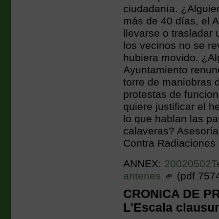
ciudadanía. ¿Alguie
más de 40 días, el 
llevarse o trasladar
los vecinos no se re
hubiera movido. ¿Al
Ayuntamiento renunci
torre de maniobras 
protestas de funcion
quiere justificar el
lo que hablan las pa
calaveras? Asesoría
Contra Radiaciones 
ANNEX:
20020502Tel
antenes
(pdf 757
CRONICA DE PRE
L'Escala clausura