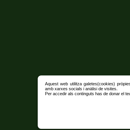
Aquest web utilitza galetes(cookies) pròpies
amb xarxes socials i anàlisi de visites.
Per accedir als continguts has de donar el teu