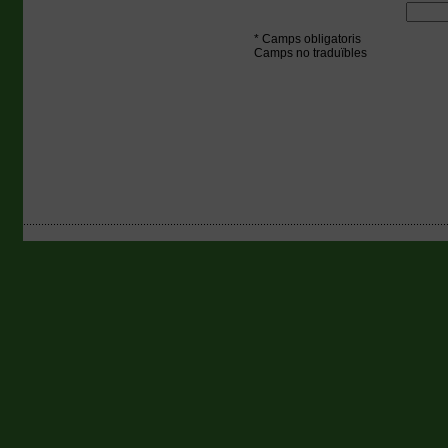
* Camps obligatoris
Camps no traduïbles