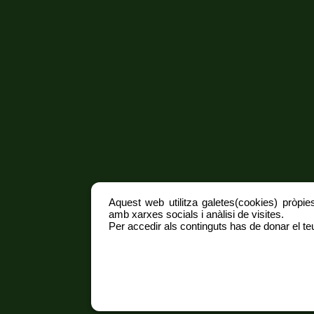
Aquest web utilitza galetes(cookies) pròpies
amb xarxes socials i anàlisi de visites.
Per accedir als continguts has de donar el teu