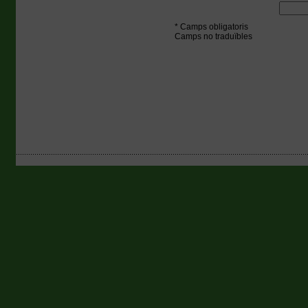
* Camps obligatoris
Camps no traduïbles