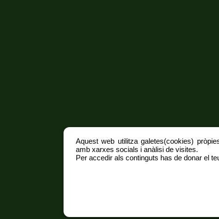
Aquest web utilitza galetes(cookies) pròpies
amb xarxes socials i anàlisi de visites.
Per accedir als continguts has de donar el teu