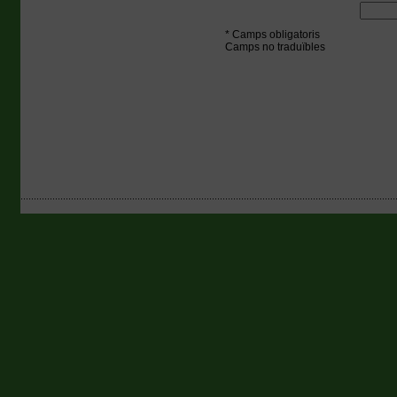
* Camps obligatoris
Camps no traduïbles