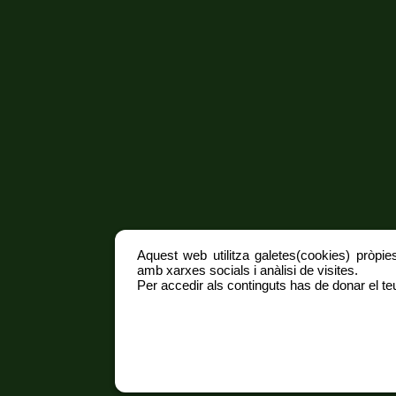
Aquest web utilitza galetes(cookies) pròpies
amb xarxes socials i anàlisi de visites.
Per accedir als continguts has de donar el teu