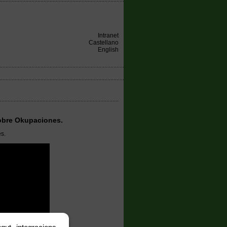
Intranet
Castellano
English
sobre Okupaciones.
s.