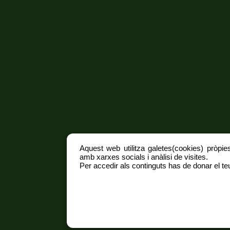
Aquest web utilitza galetes(cookies) pròpies
amb xarxes socials i anàlisi de visites.
Per accedir als continguts has de donar el teu