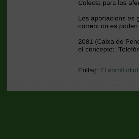
Colecta para los afe
Les aportacions es 
corrent on es poden 
2081 (Caixa de Pen
el concepte: "Telefó
Enllaç:
El soroll idio