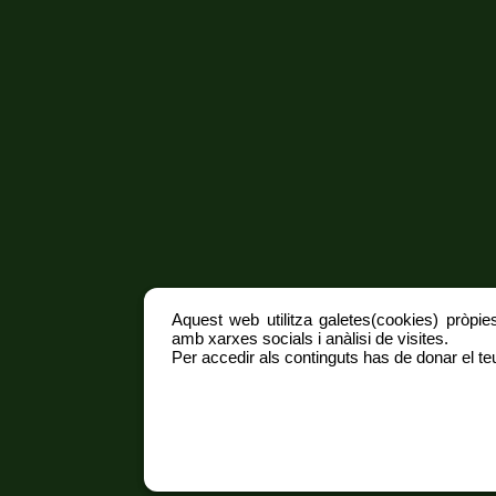
Aquest web utilitza galetes(cookies) pròpies
amb xarxes socials i anàlisi de visites.
Per accedir als continguts has de donar el teu