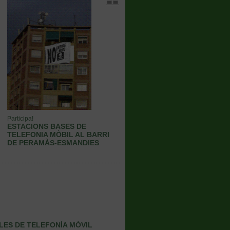
Participa!
ESTACIONS BASES DE
TELEFONIA MÒBIL AL BARRI
DE PERAMÀS-ESMANDIES
ALES DE TELEFONÍA MÓVIL