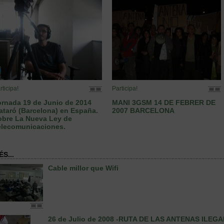
rticipa!
Participa!
ornada 19 de Junio de 2014
MANI 3GSM 14 DE FEBRER DE
taró (Barcelona) en España.
2007 BARCELONA
obre La Nueva Ley de
elecomunicaciones.
S...
Cable millor que Wifi
26 de Julio de 2008 -RUTA DE LAS ANTENAS ILEG