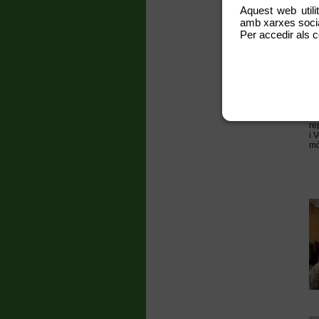
Aquest web utili
amb xarxes social
Per accedir als c