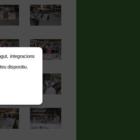
gut, integracions
teu dispositiu.