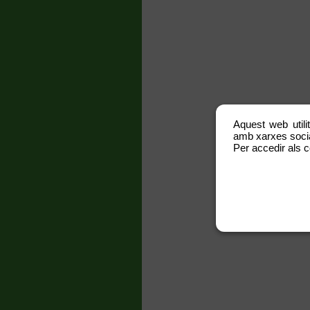
Aquest web utili
amb xarxes social
Per accedir als c