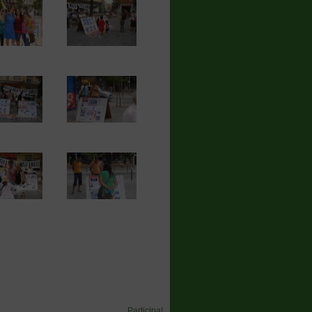
Participa!