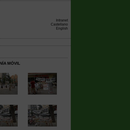
Intranet
Castellano
English
NÍA MÓVIL