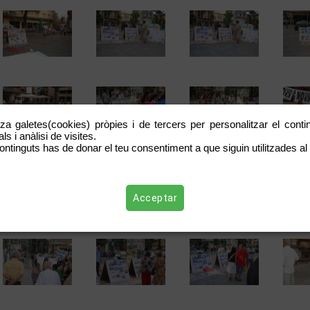
tza galetes(cookies) pròpies i de tercers per personalitzar el contin
s i anàlisi de visites.
ontinguts has de donar el teu consentiment a que siguin utilitzades al 
Acceptar