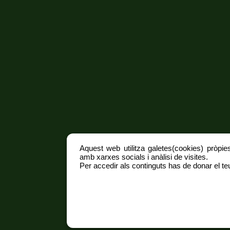
Aquest web utilitza galetes(cookies) pròpies
amb xarxes socials i anàlisi de visites.
Per accedir als continguts has de donar el teu