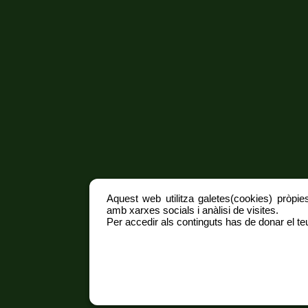
Aquest web utilitza galetes(cookies) pròpies
amb xarxes socials i anàlisi de visites.
Per accedir als continguts has de donar el teu