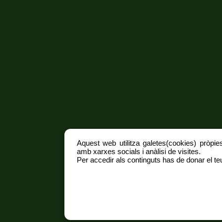
Aquest web utilitza galetes(cookies) pròpies
amb xarxes socials i anàlisi de visites.
Per accedir als continguts has de donar el teu