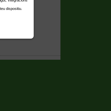
gut, integracions
teu dispositiu.