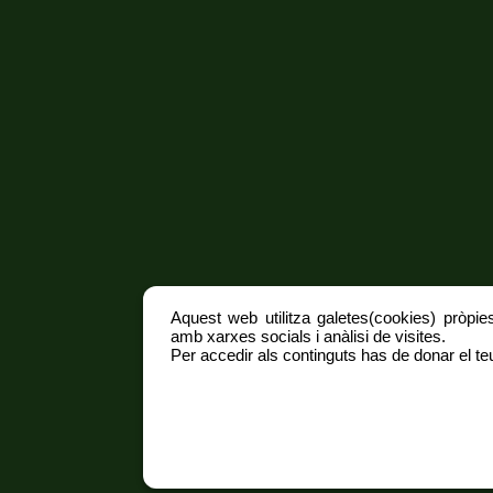
Aquest web utilitza galetes(cookies) pròpies
amb xarxes socials i anàlisi de visites.
Per accedir als continguts has de donar el teu