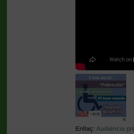
Enllaç:
Audiència pr