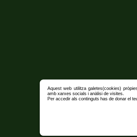
Aquest web utilitza galetes(cookies) pròpies
amb xarxes socials i anàlisi de visites.
Per accedir als continguts has de donar el teu