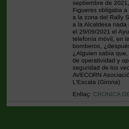
septiembre de 2021,
Figueres obligaba a 
a la zona del Rally 
a la Alcaldesa nada
el 29/09/2021 el Ay
telefonía móvil, en 
bomberos, ¿después 
¿Alguien sabía que, 
de operatividad y op
seguridad de los vec
AVECORN Asociación
L'Escala (Girona)
Enllaç:
CRONICA DE 