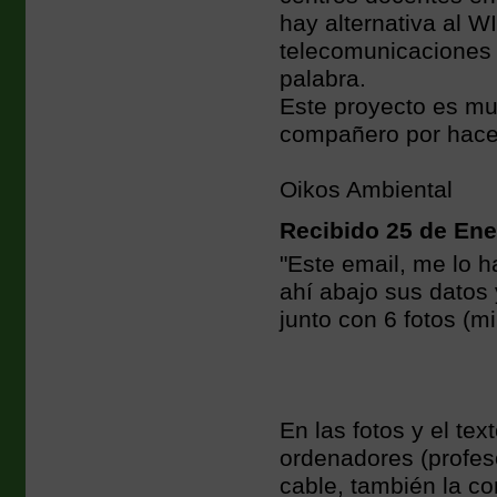
hay alternativa al W
telecomunicaciones 
palabra.
Este proyecto es mu
compañero por hacer
Oikos Ambiental
Recibido 25 de Ener
"Este email, me lo h
ahí abajo sus datos 
junto con 6 fotos (mi
En las fotos y el te
ordenadores (profes
cable, también la co