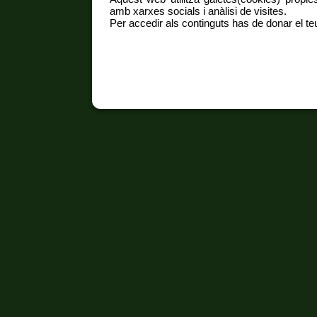
amb xarxes socials i anàlisi de visites.
Per accedir als continguts has de donar el teu