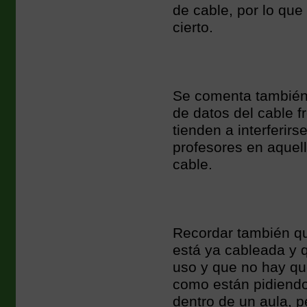
de cable, por lo que
cierto.
Se comenta también e
de datos del cable f
tienden a interferir
profesores en aquell
cable.
Recordar también q
está ya cableada y q
uso y que no hay qu
como están pidiendo
dentro de un aula, 