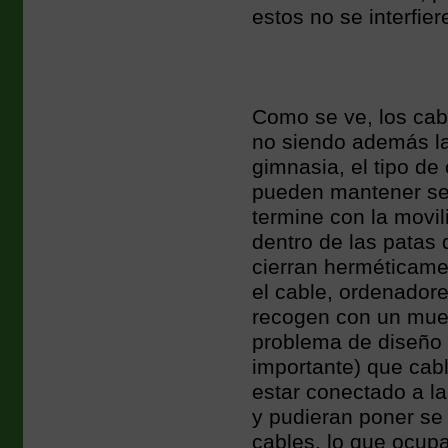
estos no se interfie
Como se ve, los cab
no siendo además la 
gimnasia, el tipo d
pueden mantener se 
termine con la movil
dentro de las patas
cierran herméticam
el cable, ordenadore
recogen con un muel
problema de diseño 
importante) que cab
estar conectado a la
y pudieran poner se 
cables, lo que ocup