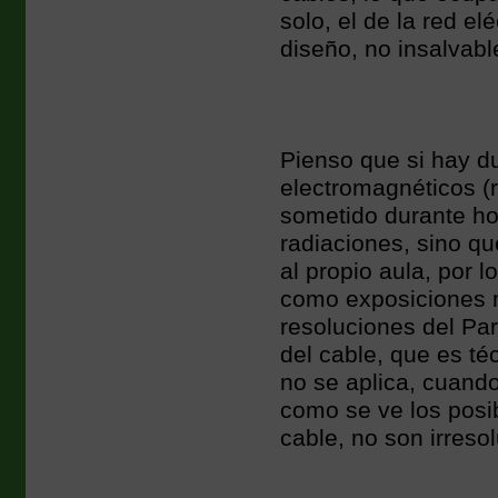
solo, el de la red el
diseño, no insalvabl
Pienso que si hay d
electromagnéticos (
sometido durante hor
radiaciones, sino q
al propio aula, por 
como exposiciones m
resoluciones del Par
del cable, que es té
no se aplica, cuando
como se ve los posib
cable, no son irres