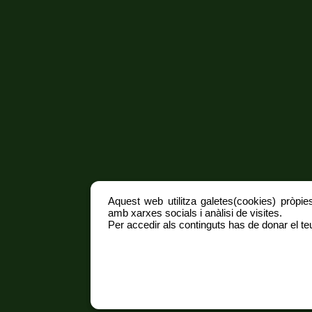
Aquest web utilitza galetes(cookies) pròpies
amb xarxes socials i anàlisi de visites.
Per accedir als continguts has de donar el teu