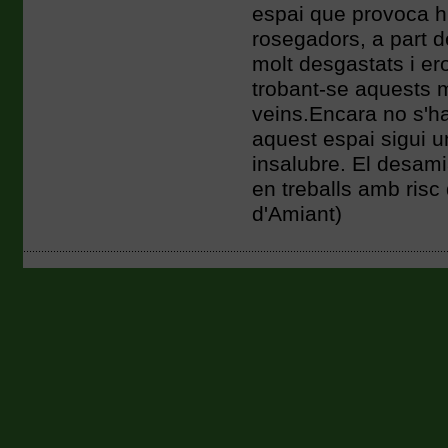
espai que provoca hum
rosegadors, a part d
molt desgastats i er
trobant-se aquests ma
veins.Encara no s'h
aquest espai sigui un
insalubre. El desam
en treballs amb ris
d'Amiant)